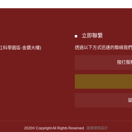
立即聯繫
透過以下方式迅速的聯絡我
江科學園區-金鑽大樓)
撥打服務專
2020© Copyright All Rights Reserved
蘋果網頁設計