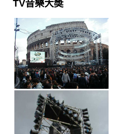
TV音樂大奬