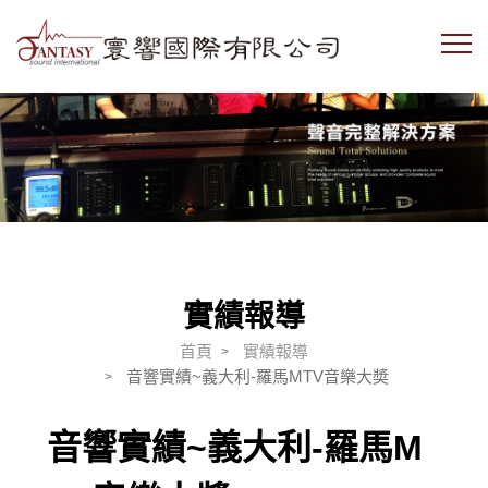
實績報導
首頁
實績報導
音響實績~義大利-羅馬MTV音樂大奬
音響實績~義大利-羅馬M