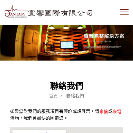
聯絡我們
首頁
聯絡我們
如果您對我們的服務項目有興趣或想展示，請
或
來信
來電
洽詢，我們會盡快的回覆您。