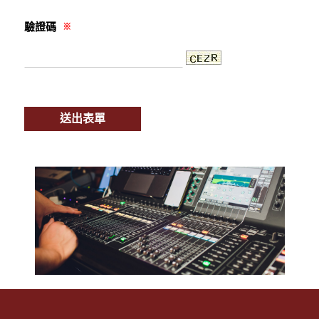
驗證碼
※
送出表單