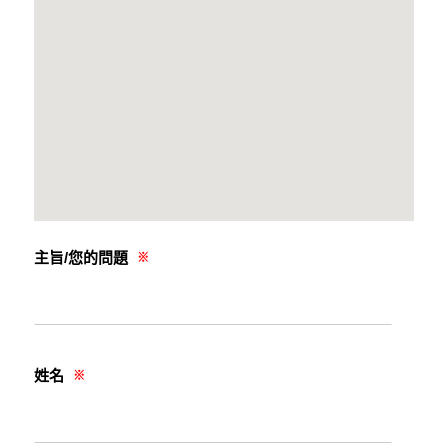
主旨/您的問題
※
姓名
※