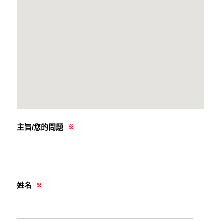
主旨/您的問題
※
姓名
※