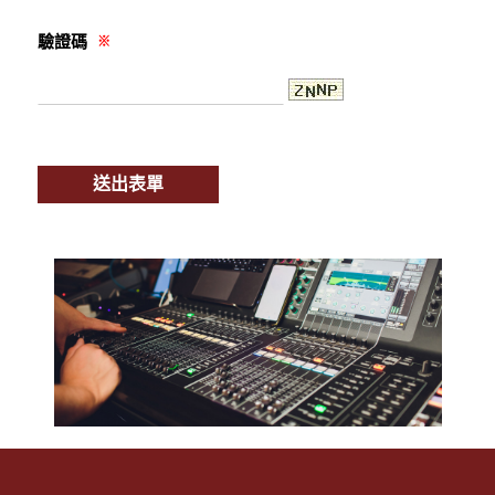
驗證碼
※
送出表單