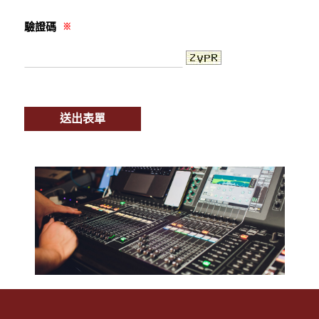
驗證碼
※
送出表單