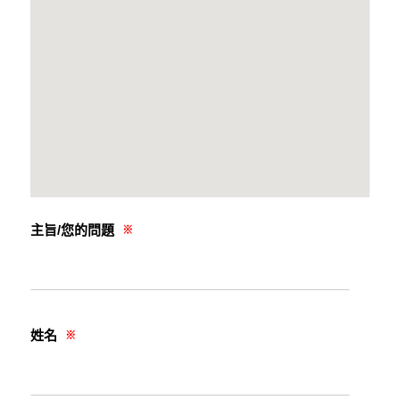
主旨/您的問題
※
姓名
※