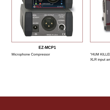
EZ-MCP1
Microphone Compressor
“HUM KILLER”
XLR input an