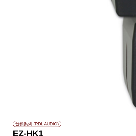
音頻系列 (RDL AUDIO)
EZ-HK1