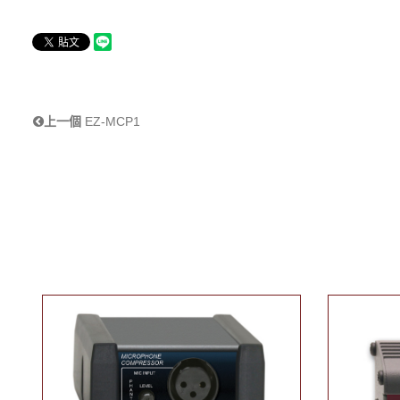
上一個
EZ-MCP1