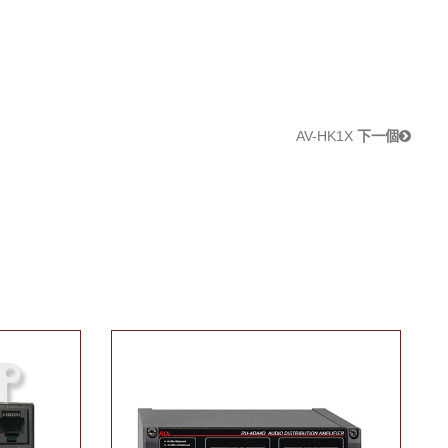
AV-HK1X
下一個