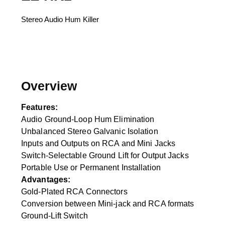
Stereo Audio Hum Killer
Overview
Features:
Audio Ground-Loop Hum Elimination
Unbalanced Stereo Galvanic Isolation
Inputs and Outputs on RCA and Mini Jacks
Switch-Selectable Ground Lift for Output Jacks
Portable Use or Permanent Installation
Advantages:
Gold-Plated RCA Connectors
Conversion between Mini-jack and RCA formats
Ground-Lift Switch