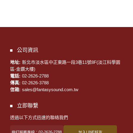
公司資訊
地址:
新北市淡水區中正東路一段3巷11號8F(淡江科學園
區-金鑽大樓)
電話:
02-2626-2788
傳真:
02-2626-3788
信箱:
sales@fantasysound.com.tw
立即聯繫
透過以下方式迅速的聯絡我們
撥打服務專線：02-2626-2788
加入LINE好友