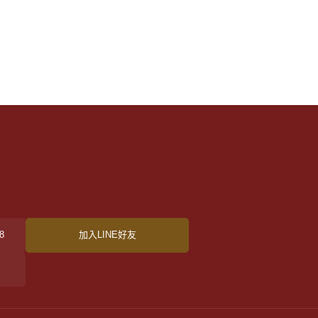
們
8
加入LINE好友