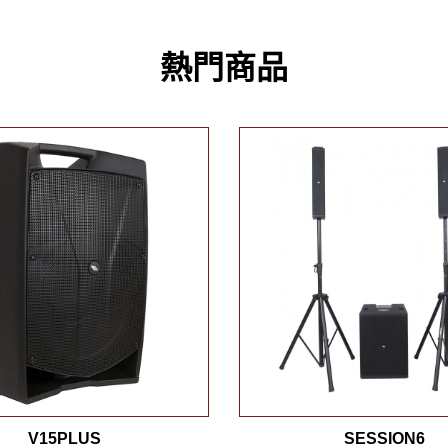
熱門商品
V15PLUS
SESSION6