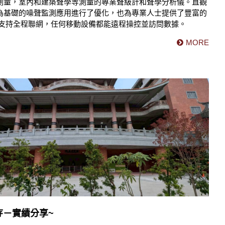
噪聲測量，室內和建築聲學等測量的專業聲級計和聲學分析儀。直觀
為基礎的噪聲監測應用進行了優化，也為專業人士提供了豐富的
3 支持全程聯網，任何移動設備都能遠程操控並訪問數據。
MORE
寺－實績分享~