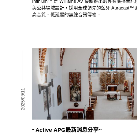
Infinium™ 是 Williams AV 最新推出的專業
與公共場域設計，採用全球領先的藍牙 Auracast
高音質、低延遲的無線音訊傳輸。
2025/09/11
~Active APG最新消息分享~