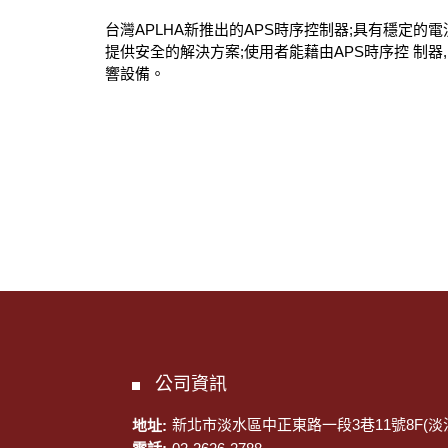
台灣APLHA新推出的APS時序控制器;具有穩定的電
提供安全的解決方案;使用者能藉由APS時序控 制器
響設備。
公司資訊
地址:
新北市淡水區中正東路一段3巷11號8F(淡