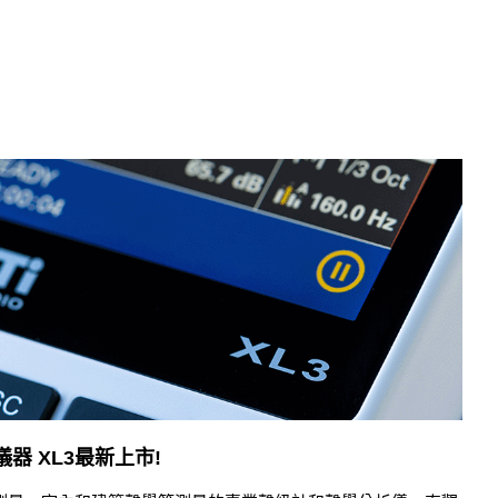
儀器 XL3最新上市!