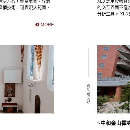
廣播音訊解決方案，專為商業、教育
XL3 是用於
™ 廣播技術，可實現大範圍、
的交互界面不僅
分析工具。 XL
MORE
2025/08/28
~中和金山禪