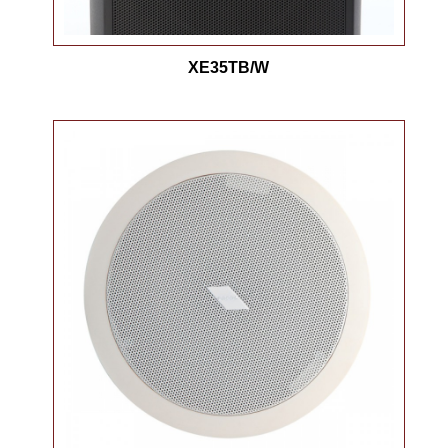
XE35TB/W