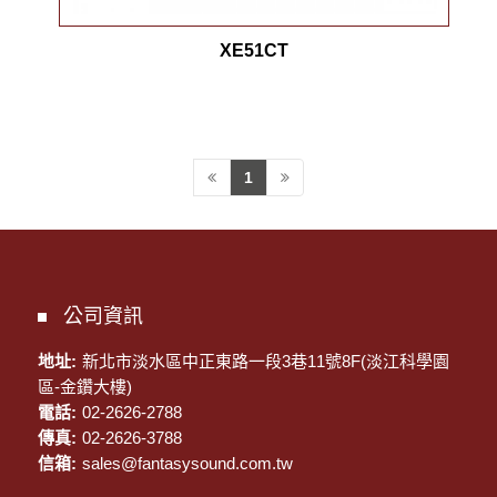
XE51CT
1
公司資訊
地址:
新北市淡水區中正東路一段3巷11號8F(淡江科學園
區-金鑽大樓)
電話:
02-2626-2788
傳真:
02-2626-3788
信箱:
sales@fantasysound.com.tw